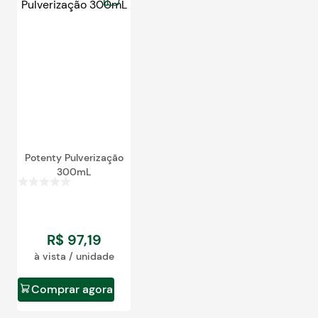
Potenty Pulverização
300mL
R$
97
,
19
à vista / unidade
Comprar agora