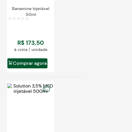
Banamine Injetável
50ml
R$
173
,
50
à vista / unidade
Comprar agora