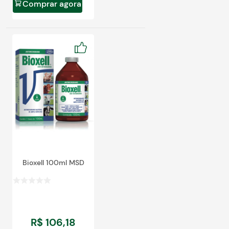
Comprar agora
Bioxell 100ml MSD
R$
106
,
18