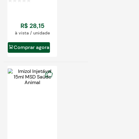
R$
28
,
15
à vista / unidade
Comprar agora