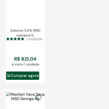
Solution 3,5% MSD
injetável 1L
1
avaliação
R$
821
,
04
à vista / unidade
Comprar agora