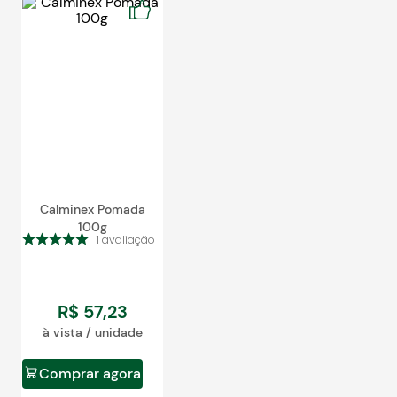
Blog
Calminex Pomada
100g
1
avaliação
R$
57
,
23
à vista / unidade
Comprar agora