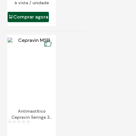
à vista / unidade
Comprar agora
Antimastítico
Cepravin Seringa 3g
(Unitário)