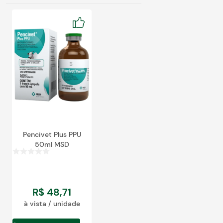
Pencivet Plus PPU
50ml MSD
R$
48
,
71
à vista / unidade