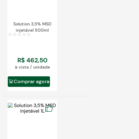
Solution 3,5% MSD
injetável 500ml
R$
462
,
50
à vista / unidade
Comprar agora