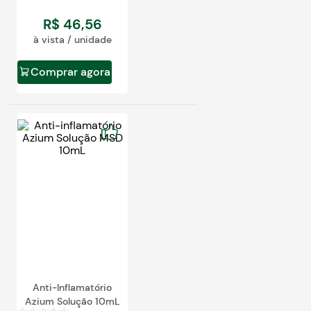
R$
46
,
56
à vista / unidade
Comprar agora
Anti-Inflamatório
Azium Solução 10mL