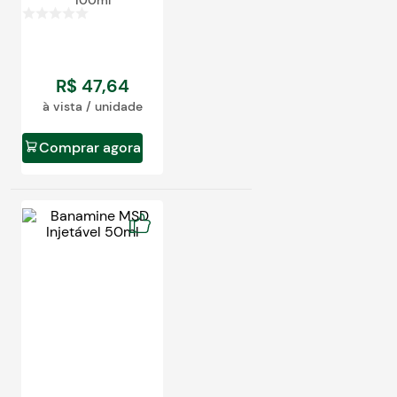
100ml
R$
47
,
64
à vista / unidade
Comprar agora