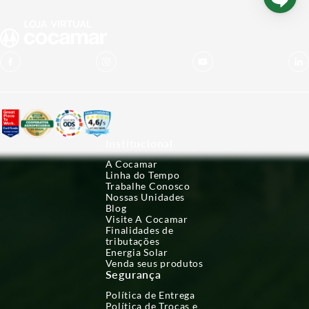
Institucional
A Cocamar
Linha do Tempo
Trabalhe Conosco
Nossas Unidades
Blog
Visite A Cocamar
Finalidades de
tributações
Energia Solar
Venda seus produtos
Segurança
Política de Entrega
Política de Trocas e