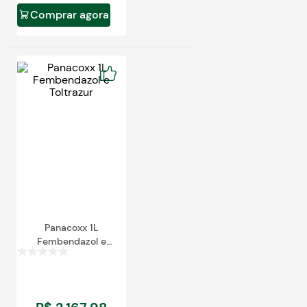
Comprar agora
Panacoxx 1L
Fembendazol e
Toltrazur