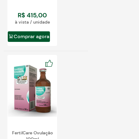
R$
415
,
00
à vista / unidade
Comprar agora
FertilCare Ovulação