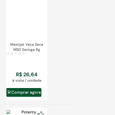
Mastijet Vaca Seca
MSD Seringa 9g
R$
26
,
64
à vista / unidade
Comprar agora