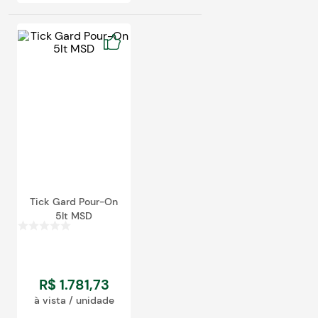
Tick Gard Pour-On
5lt MSD
R$
1
.
781
,
73
à vista / unidade