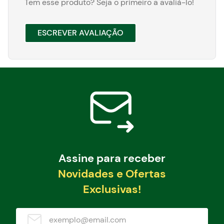
Tem esse produto? Seja o primeiro a avaliá-lo!
ESCREVER AVALIAÇÃO
Assine para receber
Novidades e Ofertas
Exclusivas!