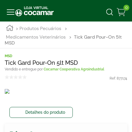
0
Produtos Pecuários
Medicamentos Veterinários
Tick Gard Pour-On 5lt
MSD
MSD
Tick Gard Pour-On 5lt MSD
Cocamar Cooperativa Agroindustrial
Ref:
877174
Detalhes do produto