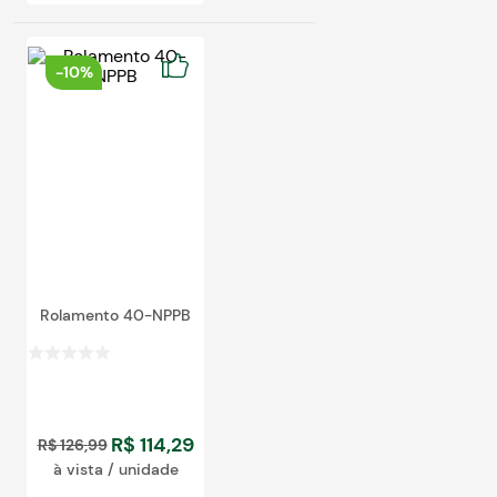
-
10%
Rolamento 40-NPPB
R$
114
,
29
R$
126
,
99
à vista / unidade