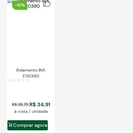
Blog
-
10%
Rolamento INA
F110390
R$
34
,
91
R$
38
,
79
à vista / unidade
Comprar agora