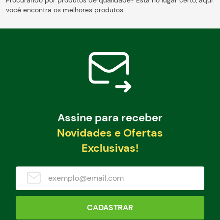
Procurando por produtos de qualidade? Está no lugar certo, aqui
você encontra os melhores produtos.
Assine para receber
Novidades e Ofertas
Exclusivas!
CADASTRAR