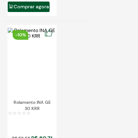
Comprar agora
-
10%
Rolamento INA GE
30 KRR