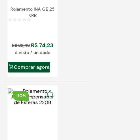
Rolamento INA GE 25
KRR
R$
74
,
23
R$
82
,
48
à vista / unidade
Comprar agora
-
10%