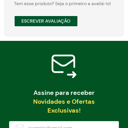
Tem esse produto? Seja o primeiro a avaliá-lo!
ESCREVER AVALIAÇÃO
Assine para receber
Novidades e Ofertas
Exclusivas!