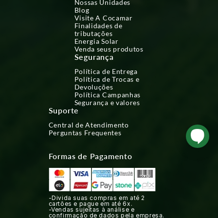
Nossas Unidades
Blog
Visite A Cocamar
Finalidades de
tributações
Energia Solar
Venda seus produtos
Segurança
Política de Entrega
Política de Trocas e
Devoluções
Política Campanhas
Segurança e valores
Suporte
Central de Atendimento
Perguntas Frequentes
Formas de Pagamento
-Divida suas compras em até 2
cartões e pague em até 6x.
-Vendas sujeitas à análise e
confirmação de dados pela empresa.