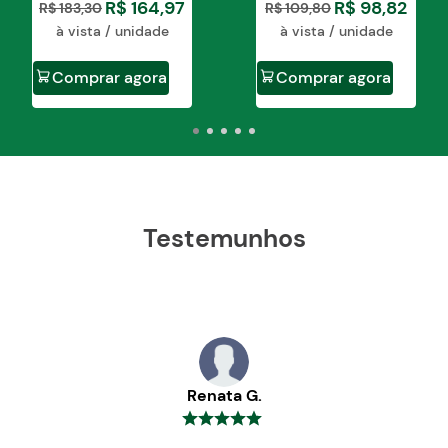
R$
164
,
97
R$
98
,
82
R$
183
,
30
R$
109
,
80
à vista / unidade
à vista / unidade
Comprar agora
Comprar agora
Testemunhos
Renata G.