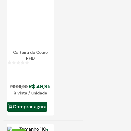
Carteira de Couro
RFID
R$
49
,
95
R$
99
,
90
à vista / unidade
Comprar agora