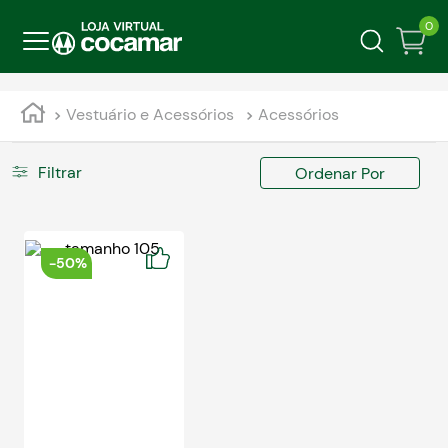
0
Vestuário e Acessórios
Acessórios
Filtrar
Ordenar Por
-
50%