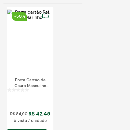
-
50%
Porta Cartão de
Couro Masculino
RFID
R$
42
,
45
R$
84
,
90
à vista / unidade