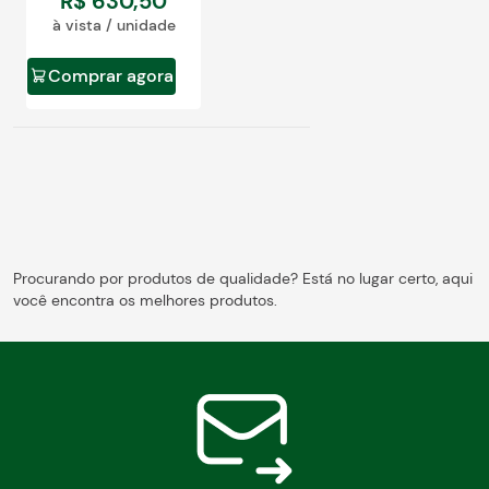
R$
630
,
50
à vista / unidade
Comprar agora
Procurando por produtos de qualidade? Está no lugar certo, aqui
você encontra os melhores produtos.