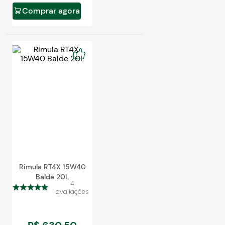
Comprar agora
Rimula RT4X 15W40
Balde 20L
4
avaliações