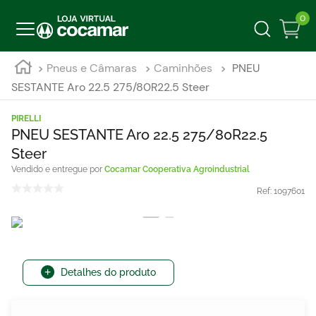
0
Pneus e Câmaras
Caminhões
PNEU
SESTANTE Aro 22.5 275/80R22.5 Steer
PIRELLI
PNEU SESTANTE Aro 22.5 275/80R22.5
Steer
Cocamar Cooperativa Agroindustrial
Ref:
1097601
Detalhes do produto