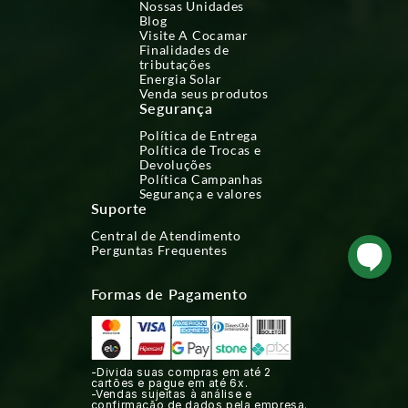
Nossas Unidades
Blog
Visite A Cocamar
Finalidades de
tributações
Energia Solar
Venda seus produtos
Segurança
Política de Entrega
Política de Trocas e
Devoluções
Política Campanhas
Segurança e valores
Suporte
Central de Atendimento
Perguntas Frequentes
Formas de Pagamento
-Divida suas compras em até 2
cartões e pague em até 6x.
-Vendas sujeitas à análise e
confirmação de dados pela empresa.