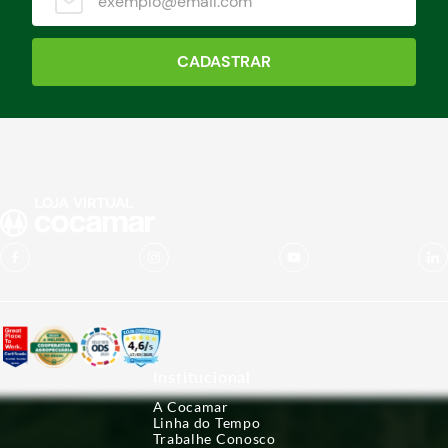
CADASTRAR
Institucional
A Cocamar
Linha do Tempo
Trabalhe Conosco