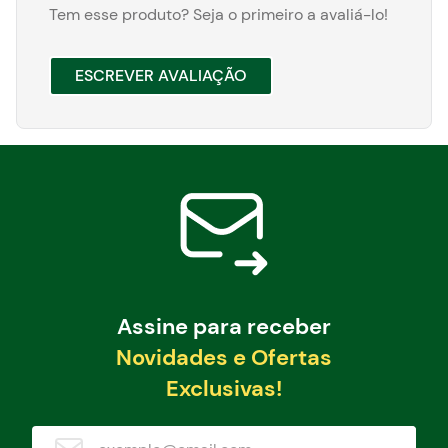
Tem esse produto? Seja o primeiro a avaliá-lo!
ESCREVER AVALIAÇÃO
Assine para receber
Novidades e Ofertas
Exclusivas!