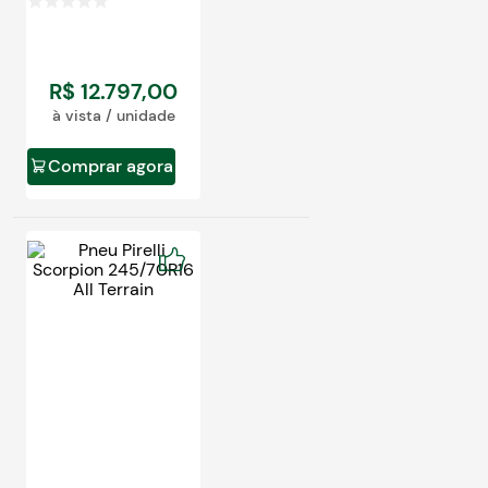
R$
12
.
797
,
00
à vista / unidade
Comprar agora