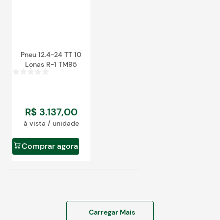
Pneu 12.4-24 TT 10
Lonas R-1 TM95
R$
3
.
137
,
00
à vista / unidade
Comprar agora
Carregar Mais