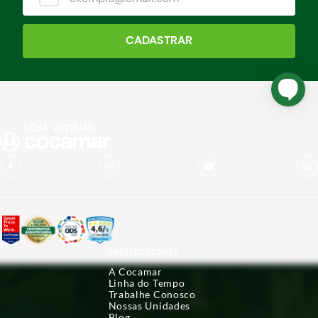
CADASTRAR
Institucional
A Cocamar
Linha do Tempo
Trabalhe Conosco
Nossas Unidades
Blog