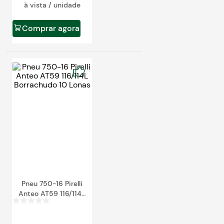
à vista / unidade
Comprar agora
Pneu 750-16 Pirelli
Anteo AT59 116/114L
Borrachudo 10 Lonas