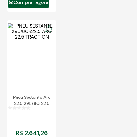
Comprar agora
Pneu Sestante Aro
22.5 295/80r22.5
R$
2
.
641
,
26