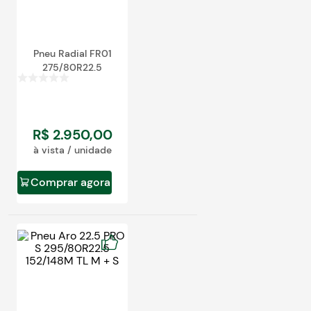
Pneu Radial FR01
275/80R22.5
R$
2
.
950
,
00
à vista / unidade
Comprar agora