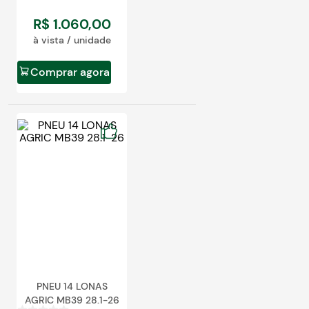
R$
1
.
060
,
00
à vista / unidade
Comprar agora
PNEU 14 LONAS
AGRIC MB39 28.1-26