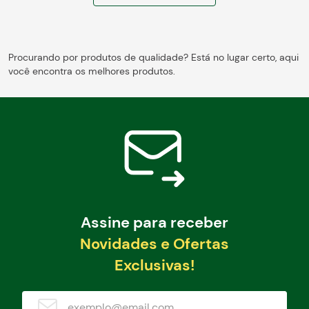
Procurando por produtos de qualidade? Está no lugar certo, aqui
você encontra os melhores produtos.
Assine para receber
Novidades e Ofertas
Exclusivas!