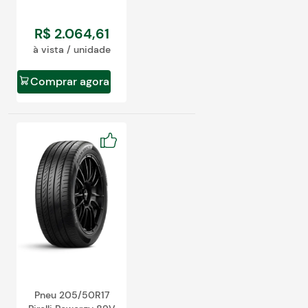
R$
2
.
064
,
61
à vista / unidade
Comprar agora
Pneu 205/50R17