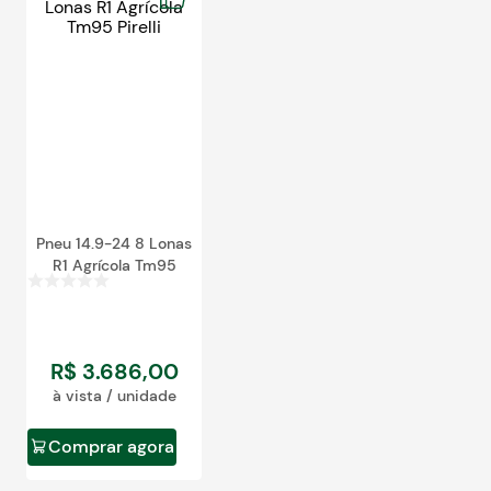
Pneu 14.9-24 8 Lonas
R1 Agrícola Tm95
R$
3
.
686
,
00
à vista / unidade
Comprar agora