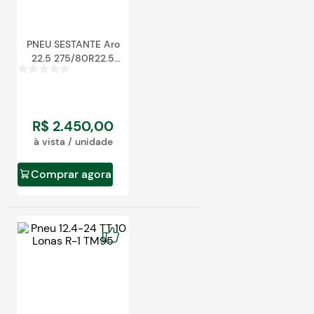
PNEU SESTANTE Aro
22.5 275/80R22.5
Steer
R$
2
.
450
,
00
à vista / unidade
Comprar agora