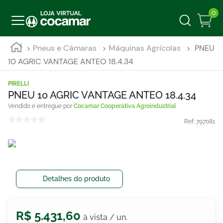
0
Pneus e Câmaras
Máquinas Agrícolas
PNEU
10 AGRIC VANTAGE ANTEO 18.4.34
PIRELLI
PNEU 10 AGRIC VANTAGE ANTEO 18.4.34
Cocamar Cooperativa Agroindustrial
Ref:
797081
Detalhes do produto
R$
5
.
431
,
60