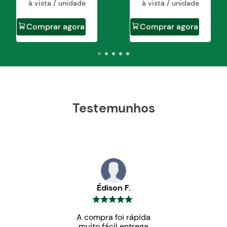
à vista / unidade
à vista / unidade
Comprar agora
Comprar agora
Testemunhos
Édison F.
A compra foi rápida
muito fácil entrega