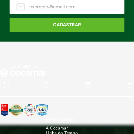
CADASTRAR
Institucional
A Cocamar
Linha do Tempo