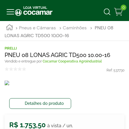
0
Pneus e Câmaras
Caminhões
PNEU 08
LONAS AGRIC TD500 10.00-16
PIRELLI
PNEU 08 LONAS AGRIC TD500 10.00-16
Cocamar Cooperativa Agroindustrial
Ref:
537730
Detalhes do produto
R$
1
.
753
,
50