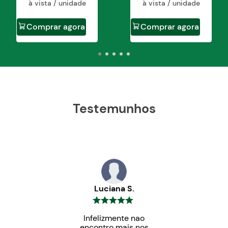
à vista / unidade
à vista / unidade
Comprar agora
Comprar agora
Testemunhos
Luciana S.
Infelizmente nao
encontro mais nos