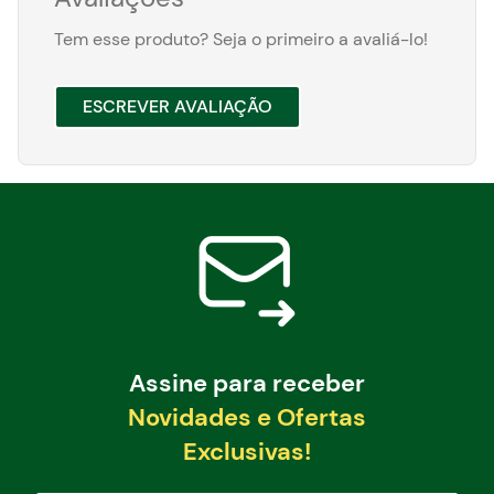
Tem esse produto? Seja o primeiro a avaliá-lo!
ESCREVER AVALIAÇÃO
Assine para receber
Novidades e Ofertas
Exclusivas!