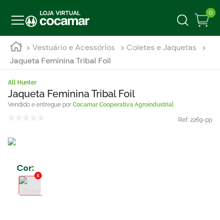
0
Vestuário e Acessórios
Coletes e Jaquetas
Jaqueta Feminina Tribal Foil
All Hunter
Jaqueta Feminina Tribal Foil
Cocamar Cooperativa Agroindustrial
Ref:
2269-pp
Cor
: