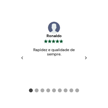
Ronaldo
Rapidez e qualidade de
sempre.