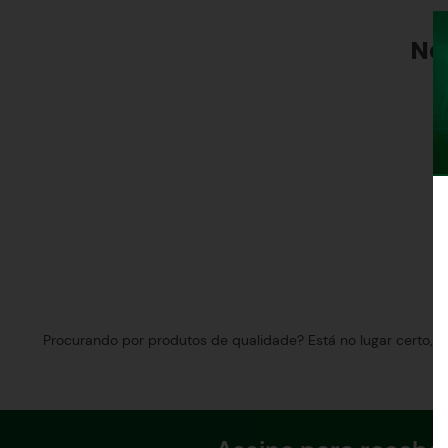
Procurando por produtos de qualidade? Está no lugar certo, a