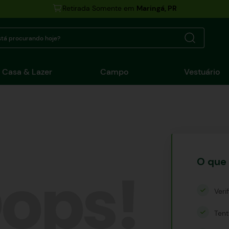
Retirada Somente em
Maringá, PR
tá procurando hoje?
Casa & Lazer
Campo
Vestuário
O que 
ops!
Veri
Tent