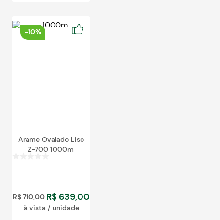
-
10%
Arame Ovalado Liso
Z-700 1000m
R$
639
,
00
R$
710
,
00
à vista / unidade