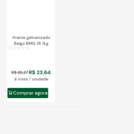
Arame galvanizado
Belgo BMG 18 1kg
R$
23
,
64
R$
26
,
27
à vista / unidade
Comprar agora