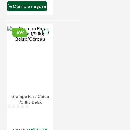
Comprar agora
-
10%
Grampo Para Cerca
1/9 1kg Belgo