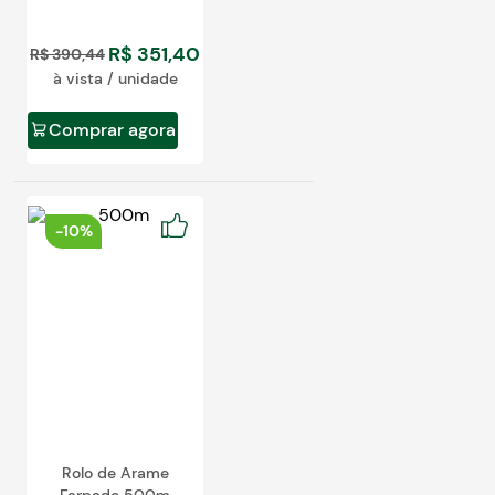
R$
351
,
40
R$
390
,
44
à vista / unidade
Comprar agora
-
10%
Rolo de Arame