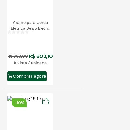
Arame para Cerca
Elétrica Belgo Eletrix
1000m
R$
602
,
10
R$
669
,
00
à vista / unidade
Comprar agora
-
10%