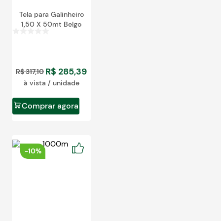
Tela para Galinheiro
1,50 X 50mt Belgo
R$
285
,
39
R$
317
,
10
à vista / unidade
Comprar agora
-
10%