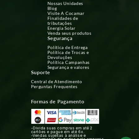
Nossas Unidades
Blog
Visite A Cocamar
Finalidades de
tributações
Energia Solar
Venda seus produtos
Segurança
Política de Entrega
Política de Trocas e
Devoluções
Política Campanhas
Segurança e valores
Suporte
Central de Atendimento
Perguntas Frequentes
Formas de Pagamento
-Divida suas compras em até 2
cartões e pague em até 6x.
-Vendas sujeitas à análise e