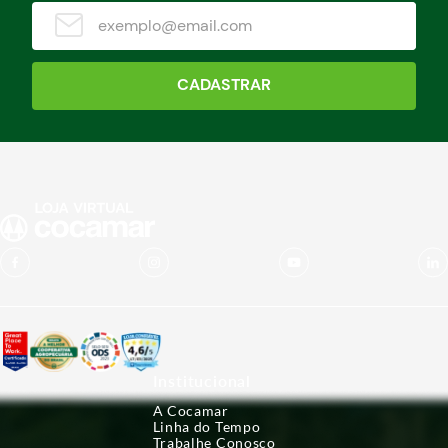
CADASTRAR
Institucional
A Cocamar
Linha do Tempo
Trabalhe Conosco