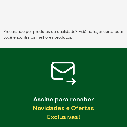
Blog
Procurando por produtos de qualidade? Está no lugar certo, aqui
você encontra os melhores produtos.
Assine para receber
Novidades e Ofertas
Exclusivas!