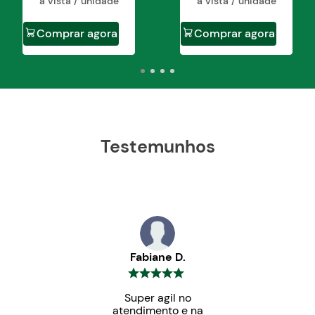
à vista / unidade
à vista / unidade
Comprar agora
Comprar agora
Testemunhos
Fabiane D.
Super agil no
atendimento e na