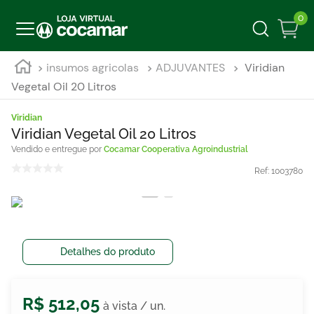
0
insumos agricolas
ADJUVANTES
Viridian
Vegetal Oil 20 Litros
Viridian
Viridian Vegetal Oil 20 Litros
Cocamar Cooperativa Agroindustrial
Ref:
1003780
Detalhes do produto
R$
512
,
05