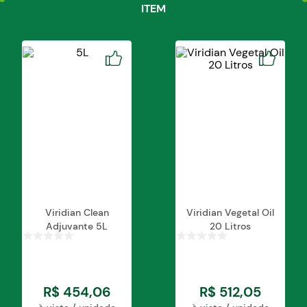
ITEM
Viridian Clean
Viridian Vegetal Oil
Adjuvante 5L
20 Litros
R$
454
,
06
R$
512
,
05