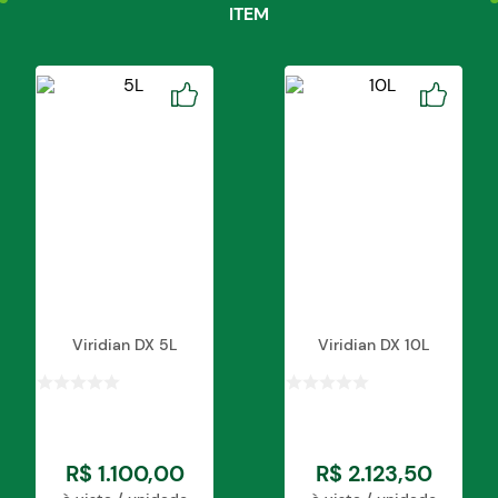
ITEM
Viridian DX 5L
Viridian DX 10L
R$
1
.
100
,
00
R$
2
.
123
,
50