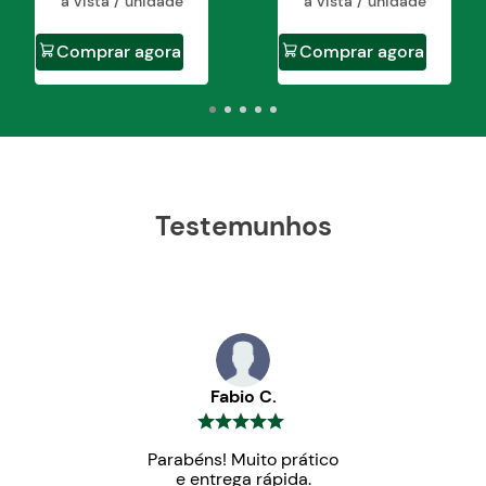
à vista / unidade
à vista / unidade
Comprar agora
Comprar agora
Testemunhos
Fabio C.
Parabéns! Muito prático
e entrega rápida.