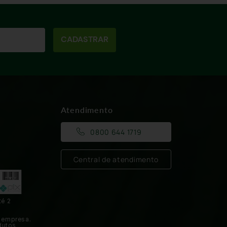
CADASTRAR
Atendimento
0800 644 1719
Central de atendimento
té 2
 empresa.
dutos