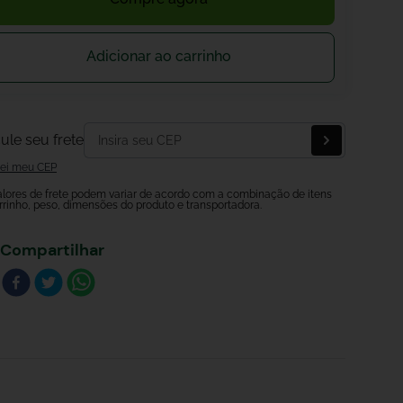
Adicionar ao carrinho
ule seu frete
ei meu CEP
alores de frete podem variar de acordo com a combinação de itens
rrinho, peso, dimensões do produto e transportadora.
Compartilhar