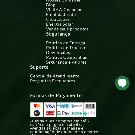
Blog
Visite A Cocamar
Finalidades de
tributações
Energia Solar
Venda seus produtos
Segurança
Política de Entrega
Política de Trocas e
Devoluções
Política Campanhas
Segurança e valores
Suporte
Central de Atendimento
Perguntas Frequentes
Formas de Pagamento
-Divida suas compras em até 2
cartões e pague em até 6x.
-Vendas sujeitas à análise e
confirmação de dados pela empresa.