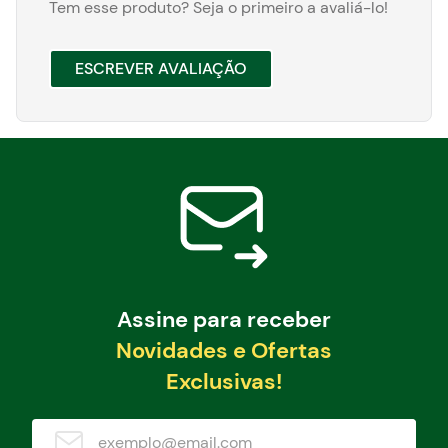
Tem esse produto? Seja o primeiro a avaliá-lo!
ESCREVER AVALIAÇÃO
Assine para receber
Novidades e Ofertas
Exclusivas!