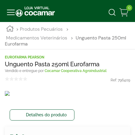
0
Produtos Pecuários
Medicamentos Veterinários
Unguento Pasta 250ml
Eurofarma
EUROFARMA PEARSON
Unguento Pasta 250ml Eurofarma
Cocamar Cooperativa Agroindustrial
Ref:
796409
Detalhes do produto