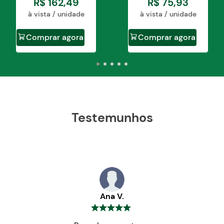
R$
162
,
49
R$
75
,
93
à vista / unidade
à vista / unidade
Comprar agora
Comprar agora
Testemunhos
Ana V.