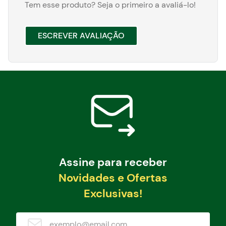
Tem esse produto? Seja o primeiro a avaliá-lo!
ESCREVER AVALIAÇÃO
Assine para receber
Novidades e Ofertas
Exclusivas!