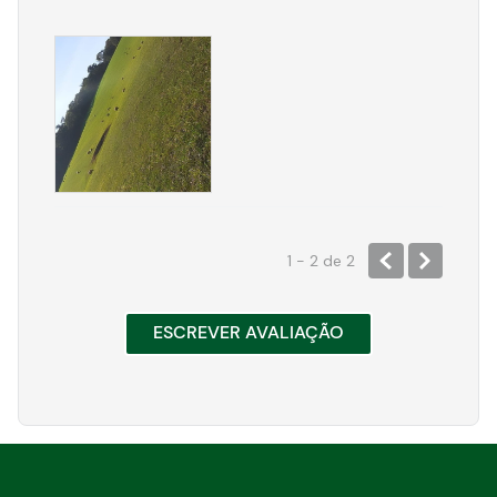
1 - 2
de
2
ESCREVER AVALIAÇÃO