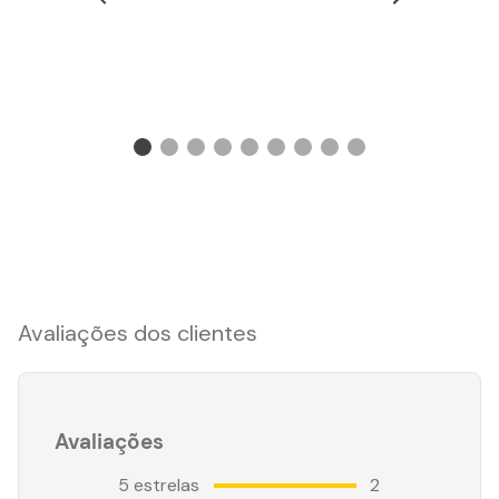
Avaliações dos clientes
Avaliações
5
estrelas
2