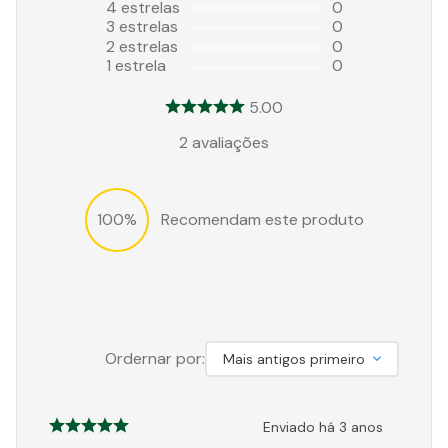
4
estrelas
0
3
estrelas
0
2
estrelas
0
1
estrela
0
5.00
2
avaliações
100%
Recomendam este produto
Ordernar por:
Mais antigos primeiro
Enviado há
3 anos