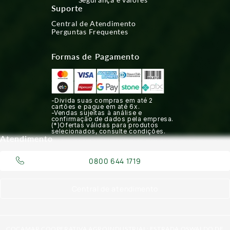
Suporte
Central de Atendimento
Perguntas Frequentes
Formas de Pagamento
-Divida suas compras em até 2
cartões e pague em até 6x.
-Vendas sujeitas à análise e
confirmação de dados pela empresa.
(*)Ofertas válidas para produtos
selecionados, consulte condições.
Atendimento
0800 644 1719
Central de atendimento
COCAMAR COOPERATIVA AGROINDUSTRIAL: ESTRADA OSWALDO DE