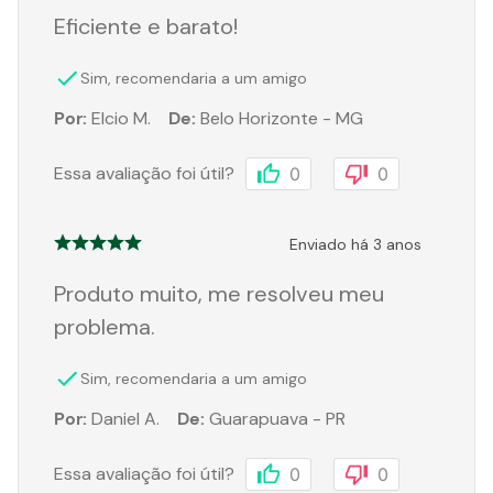
Eficiente e barato!
Sim, recomendaria a um amigo
Por
:
Elcio M.
De
:
Belo Horizonte - MG
Essa avaliação foi útil?
0
0
Enviado há
3 anos
Produto muito, me resolveu meu
problema.
Sim, recomendaria a um amigo
Por
:
Daniel A.
De
:
Guarapuava - PR
Essa avaliação foi útil?
0
0