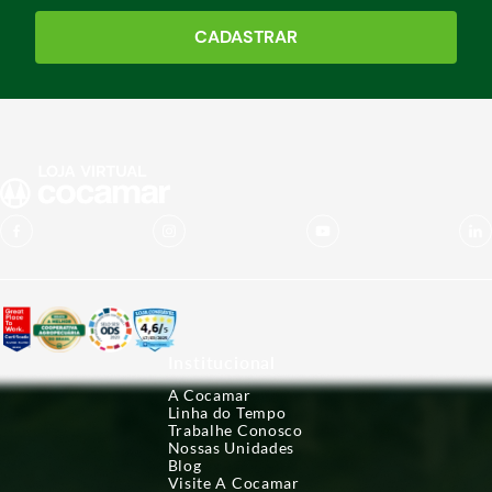
CADASTRAR
Institucional
A Cocamar
Linha do Tempo
Trabalhe Conosco
Nossas Unidades
Blog
Visite A Cocamar