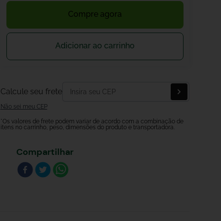
Compre agora
Adicionar ao carrinho
Calcule seu frete
Não sei meu CEP
*Os valores de frete podem variar de acordo com a combinação de
itens no carrinho, peso, dimensões do produto e transportadora.
Compartilhar