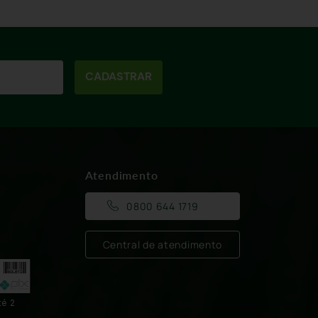
CADASTRAR
Atendimento
0800 644 1719
Central de atendimento
té 2