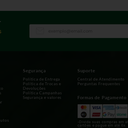
r
s
Segurança
Suporte
Política de Entrega
Central de Atendimento
Política de Trocas e
Perguntas Frequentes
co
Devoluções
s
Política Campanhas
Formas de Pagamento
Segurança e valores
ar
dutos
-Divida suas compras em a
cartões e pague em até 6x.