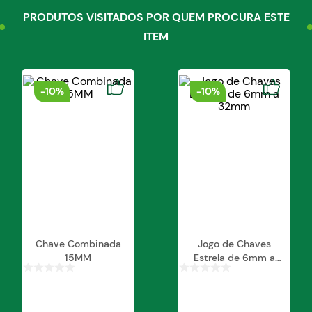
PRODUTOS VISITADOS POR QUEM PROCURA ESTE
ITEM
-
10%
-
10%
Chave Combinada
Jogo de Chaves
15MM
Estrela de 6mm a
32mm