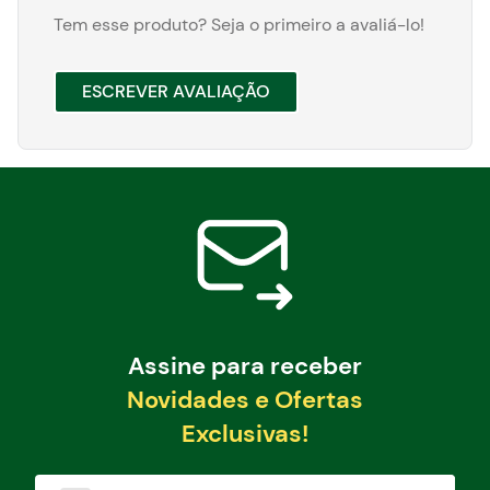
Tem esse produto? Seja o primeiro a avaliá-lo!
ESCREVER AVALIAÇÃO
Assine para receber
Novidades e Ofertas
Exclusivas!