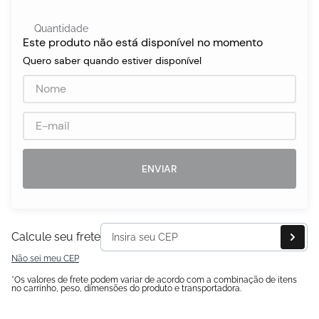
Quantidade
Este produto não está disponível no momento
egócios
Quero saber quando estiver disponível
ocamar
ENVIAR
Calcule seu frete
Não sei meu CEP
*Os valores de frete podem variar de acordo com a combinação de itens
no carrinho, peso, dimensões do produto e transportadora.