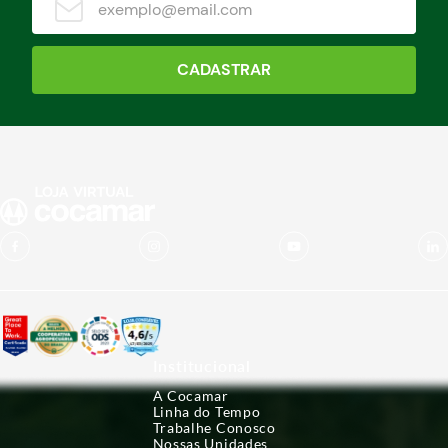
CADASTRAR
Institucional
A Cocamar
Linha do Tempo
Trabalhe Conosco
Nossas Unidades