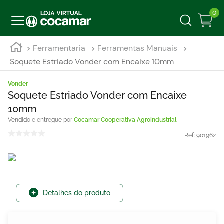
0
Ferramentaria
Ferramentas Manuais
Soquete Estriado Vonder com Encaixe 10mm
Vonder
Soquete Estriado Vonder com Encaixe
10mm
Cocamar Cooperativa Agroindustrial
Ref:
901962
Detalhes do produto