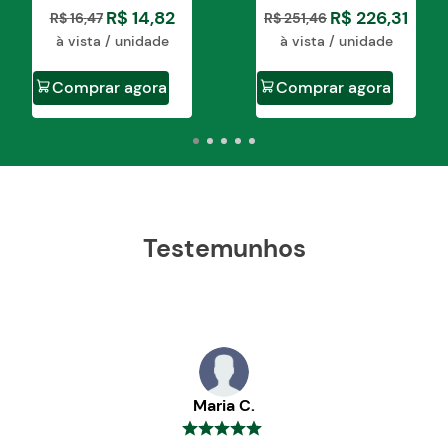
R$
14
,
82
R$
226
,
31
R$
16
,
47
R$
251
,
46
à vista / unidade
à vista / unidade
Comprar agora
Comprar agora
Testemunhos
Maria C.