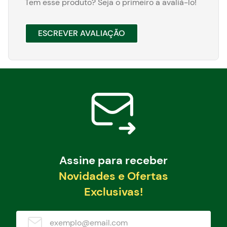
Tem esse produto? Seja o primeiro a avaliá-lo!
ESCREVER AVALIAÇÃO
Assine para receber
Novidades e Ofertas
Exclusivas!