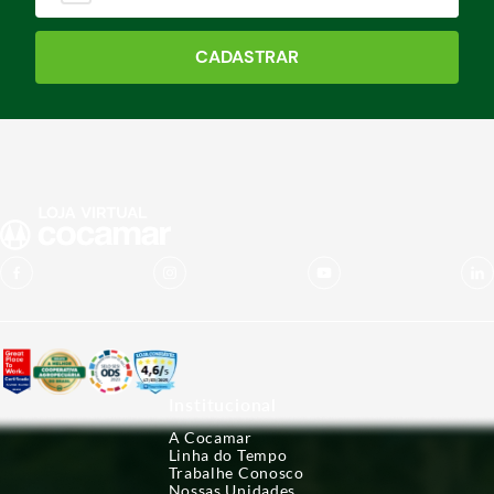
CADASTRAR
Institucional
A Cocamar
Linha do Tempo
Trabalhe Conosco
Nossas Unidades