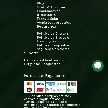
Blog
Visite A Cocamar
Finalidades de
tributações
Energia Solar
Venda seus produtos
Segurança
Política de Entrega
Política de Trocas e
Devoluções
Política Campanhas
Segurança e valores
Suporte
Central de Atendimento
Perguntas Frequentes
Formas de Pagamento
-Divida suas compras em até 2
cartões e pague em até 6x.
-Vendas sujeitas à análise e
confirmação de dados pela empresa.
(*)Ofertas válidas para produtos