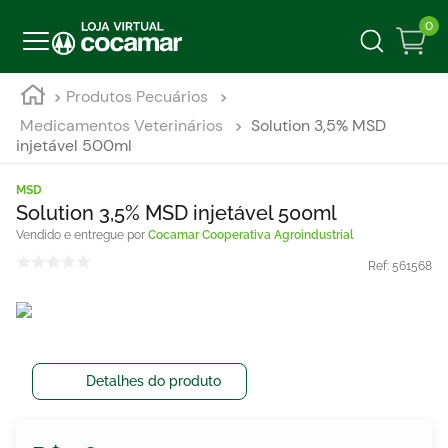
0
Produtos Pecuários
Medicamentos Veterinários
Solution 3,5% MSD
injetável 500ml
MSD
Solution 3,5% MSD injetável 500ml
Cocamar Cooperativa Agroindustrial
Ref:
561568
Detalhes do produto