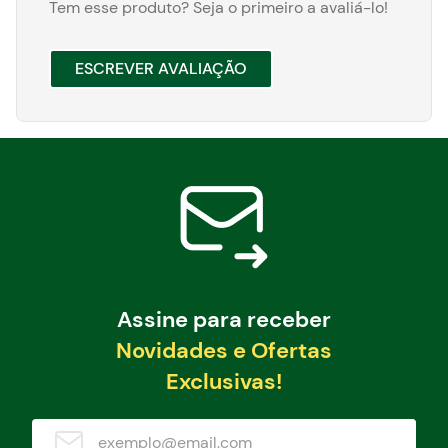
Tem esse produto? Seja o primeiro a avaliá-lo!
ESCREVER AVALIAÇÃO
Assine para receber
Novidades e Ofertas
Exclusivas!