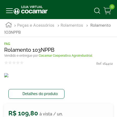
0
Peças e Acessórios
Rolamentos
Rolamento
103NPPB
FAG
Rolamento 103NPPB
Cocamar Cooperativa Agroindustrial
Ref:
164402
Detalhes do produto
R$
109
,
80