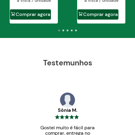
à vista / unidade
à vista / unidade
Comprar agora
Comprar agora
Testemunhos
Sônia M.
Gostei muito é fácil para
comprar, entrega no