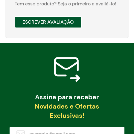
Tem esse produto? Seja o primeiro a avaliá-lo!
ESCREVER AVALIAÇÃO
Assine para receber
Novidades e Ofertas
Exclusivas!