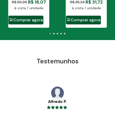
R$
18
,
07
R$
31
,
72
R$
20
,
08
R$
35
,
24
à vista / unidade
à vista / unidade
Comprar agora
Comprar agora
Testemunhos
Alfredo P.