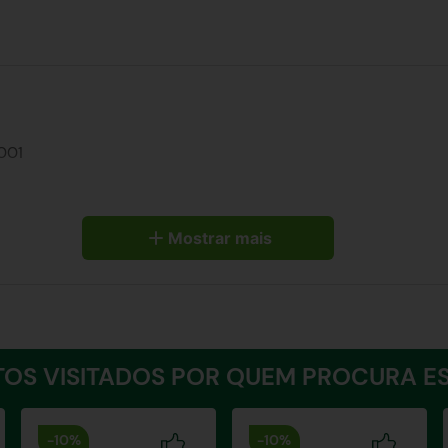
001
Mostrar mais
OS VISITADOS POR QUEM PROCURA ES
-
10%
-
10%