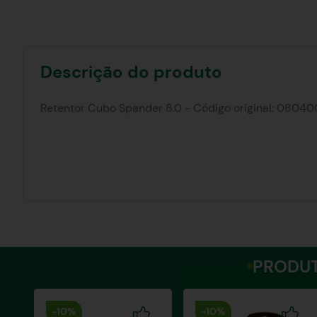
Descrição do produto
Retentor Cubo Spander 8.0 - Código original: 08040
PRODUT
-
10%
-
10%