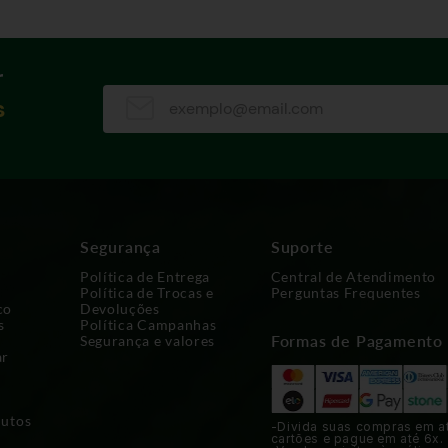
r
s
Segurança
Suporte
Política de Entrega
Central de Atendimento
Política de Trocas e
Perguntas Frequentes
co
Devoluções
s
Política Campanhas
Formas de Pagamento
Segurança e valores
ar
dutos
-Divida suas compras em a
cartões e pague em até 6x.