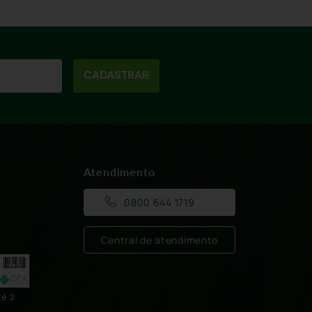
CADASTRAR
Atendimento
0800 644 1719
Central de atendimento
té 2