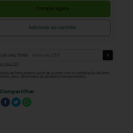
Compre agora
Adicionar ao carrinho
ule seu frete
ei meu CEP
alores de frete podem variar de acordo com a combinação de itens
rrinho, peso, dimensões do produto e transportadora.
Compartilhar