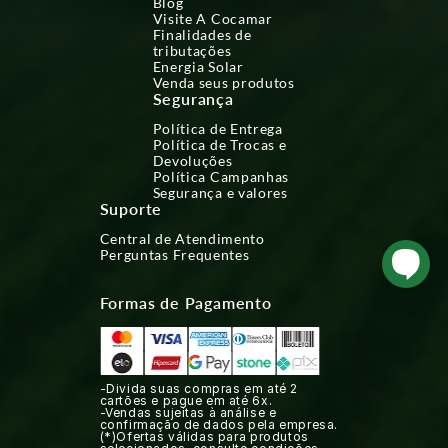
Blog
Visite A Cocamar
Finalidades de
tributações
Energia Solar
Venda seus produtos
Segurança
Política de Entrega
Política de Trocas e
Devoluções
Política Campanhas
Segurança e valores
Suporte
Central de Atendimento
Perguntas Frequentes
Formas de Pagamento
-Divida suas compras em até 2
cartões e pague em até 6x.
-Vendas sujeitas à análise e
confirmação de dados pela empresa.
(*)Ofertas válidas para produtos