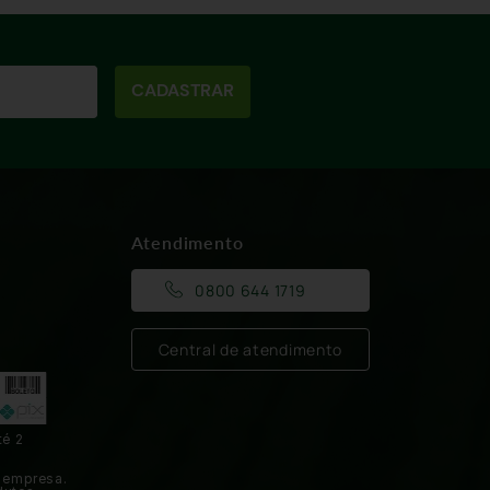
CADASTRAR
Atendimento
0800 644 1719
Central de atendimento
té 2
 empresa.