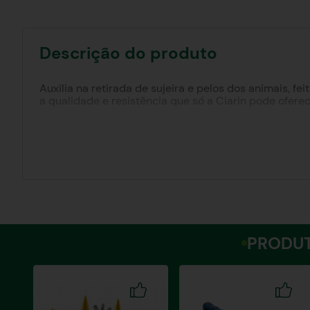
Descrição do produto
Auxilia na retirada de sujeira e pelos dos animais, f
a qualidade e resistência que só a Ciarin pode oferec
PRODUT