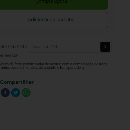
Compre agora
Adicionar ao carrinho
ule seu frete
ei meu CEP
alores de frete podem variar de acordo com a combinação de itens
rrinho, peso, dimensões do produto e transportadora.
Compartilhar