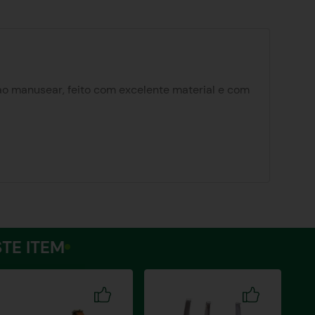
o ao manusear, feito com excelente material e com
TE ITEM