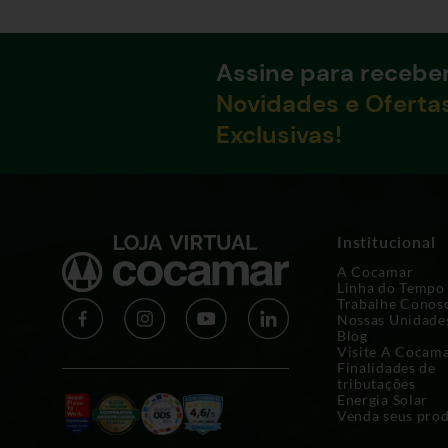
Assine para recebe
Novidades e Oferta
Exclusivas!
Institucional
A Cocamar
Linha do Tempo
Trabalhe Conos
Nossas Unidade
Blog
Visite A Cocam
Finalidades de
tributações
Energia Solar
Venda seus pro