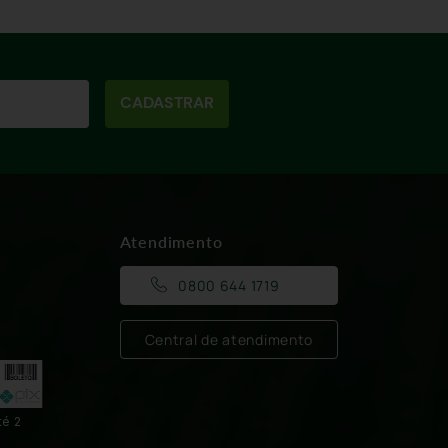
CADASTRAR
Atendimento
0800 644 1719
Central de atendimento
té 2