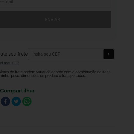
ENVIAR
ule seu frete
ei meu CEP
alores de frete podem variar de acordo com a combinação de itens
rrinho, peso, dimensões do produto e transportadora.
Compartilhar