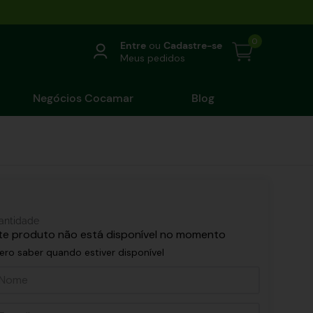
0
Entre
ou
Cadastre-se
Meus pedidos
Negócios Cocamar
Blog
antidade
te produto não está disponível no momento
ero saber quando estiver disponível