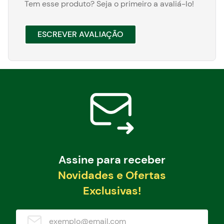
Tem esse produto? Seja o primeiro a avaliá-lo!
ESCREVER AVALIAÇÃO
Assine para receber
Novidades e Ofertas
Exclusivas!