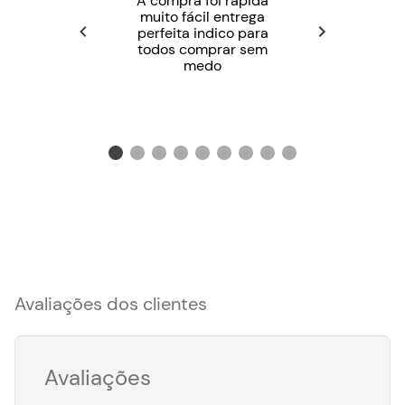
A compra foi rápida
muito fácil entrega
perfeita indico para
todos comprar sem
medo
Avaliações dos clientes
Avaliações