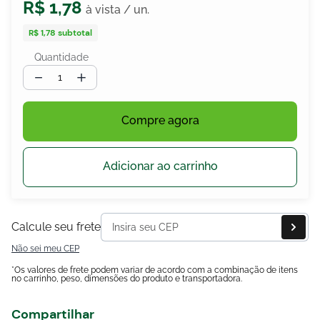
R$
1
,
78
R$ 1,78
subtotal
Quantidade
egócios
ocamar
－
＋
Compre agora
Adicionar ao carrinho
Calcule seu frete
Não sei meu CEP
*Os valores de frete podem variar de acordo com a combinação de itens
no carrinho, peso, dimensões do produto e transportadora.
Compartilhar