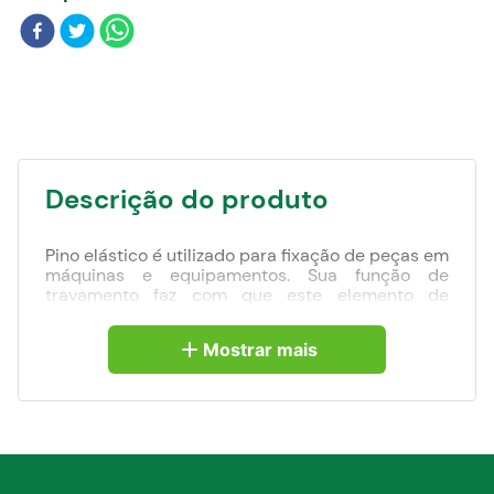
Blog
Descrição do produto
Pino elástico é utilizado para fixação de peças em
máquinas e equipamentos. Sua função de
travamento faz com que este elemento de
fixação seja indispensável.
Mostrar mais