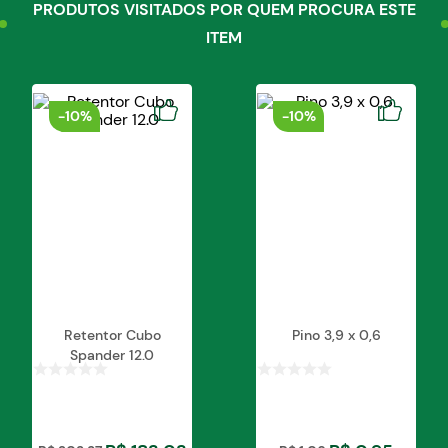
PRODUTOS VISITADOS POR QUEM PROCURA ESTE
ITEM
-
10%
-
10%
Retentor Cubo
Pino 3,9 x 0,6
Spander 12.0