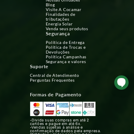
Blog
Visite A Cocamar
Finalidades de
tributações
Energia Solar
Venda seus produtos
Segurança
Política de Entrega
Política de Trocas e
Devoluções
Política Campanhas
Segurança e valores
Suporte
Central de Atendimento
Perguntas Frequentes
Formas de Pagamento
-Divida suas compras em até 2
cartões e pague em até 6x.
-Vendas sujeitas à análise e
confirmação de dados pela empresa.