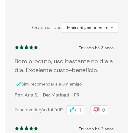
Ordernar por:
Mais antigos primeiro
Enviado há
3 anos
Bom produto, uso bastante no dia a
dia. Excelente custo-benefício.
Sim, recomendaria a um amigo
Por
:
Ana S.
De
:
Maringá - PR
Essa avaliação foi útil?
1
0
Enviado há
2 anos