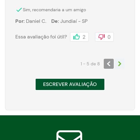
Sim, recomendaria a um amigo
Por
:
Daniel C.
De
:
Jundiaí - SP
Essa avaliação foi útil?
2
0
1 - 5
de
8
ESCREVER AVALIAÇÃO