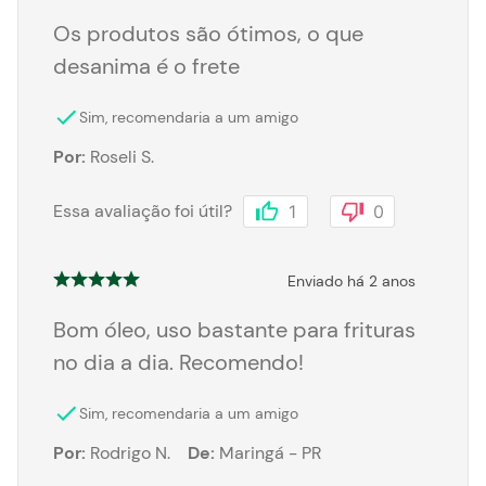
Os produtos são ótimos, o que
desanima é o frete
Sim, recomendaria a um amigo
Por
:
Roseli S.
Essa avaliação foi útil?
1
0
Enviado há
2 anos
Bom óleo, uso bastante para frituras
no dia a dia. Recomendo!
Sim, recomendaria a um amigo
Por
:
Rodrigo N.
De
:
Maringá - PR