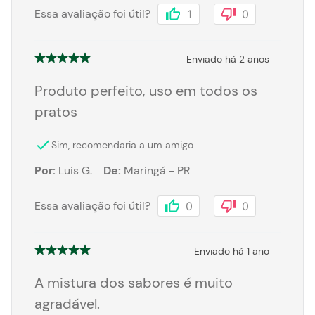
Essa avaliação foi útil?
1
0
Enviado há
2 anos
Produto perfeito, uso em todos os
pratos
Sim, recomendaria a um amigo
Por
:
Luis G.
De
:
Maringá - PR
Essa avaliação foi útil?
0
0
Enviado há
1 ano
A mistura dos sabores é muito
agradável.