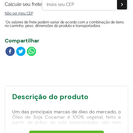
Blog
Calcule seu frete
Não sei meu CEP
*Os valores de frete podem variar de acordo com a combinação de itens
no carrinho, peso, dimensões do produto e transportadora.
Compartilhar
Descrição do produto
Um das principais marcas de óleo do mercado, o
Óleo de Soja Cocamar é 100% vegetal, feito a
partir de grãos de soja selecionados, não tem
colesterol e é rico em vitamina E, como todo óleo