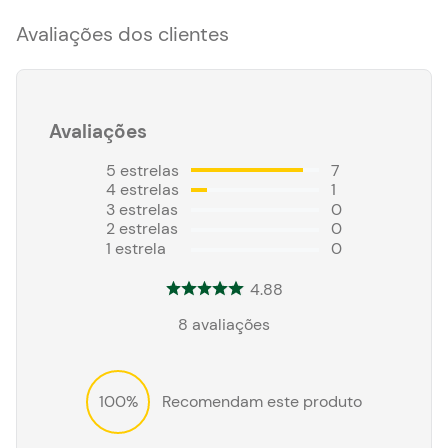
Avaliações dos clientes
Avaliações
5
estrelas
7
4
estrelas
1
3
estrelas
0
2
estrelas
0
1
estrela
0
4.88
8
avaliações
100%
Recomendam este produto