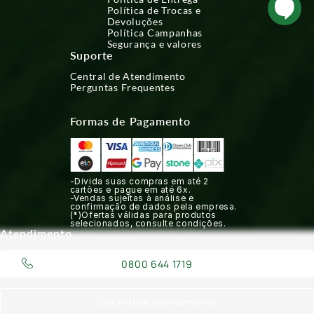
Política de Trocas e
Devoluções
Política Campanhas
Segurança e valores
Suporte
Central de Atendimento
Perguntas Frequentes
Formas de Pagamento
-Divida suas compras em até 2
cartões e pague em até 6x.
-Vendas sujeitas à análise e
confirmação de dados pela empresa.
(*)Ofertas válidas para produtos
selecionados, consulte condições.
Atendimento
0800 644 1719
Central de atendimento