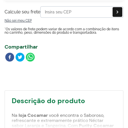
Blog
Calcule seu frete
Não sei meu CEP
*Os valores de frete podem variar de acordo com a combinação de itens
no carrinho, peso, dimensões do produto e transportadora.
Compartilhar
Descrição do produto
Na
loja Cocamar
você encontra o Saboroso,
refrescante e extremamente prático Néctar
sabor Laranja e Tangerina. Com
Purity Cocamar