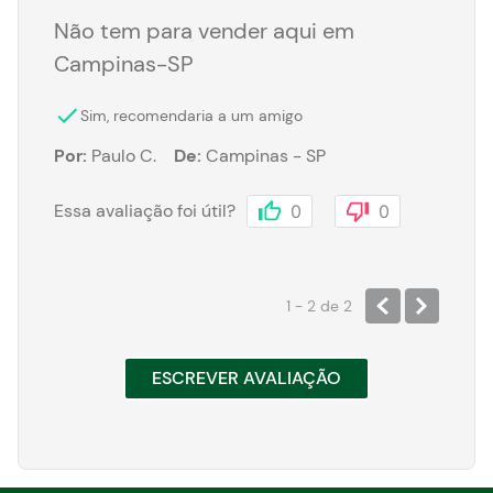
Não tem para vender aqui em
Campinas-SP
Sim, recomendaria a um amigo
Por
:
Paulo C.
De
:
Campinas - SP
Essa avaliação foi útil?
0
0
1 - 2
de
2
ESCREVER AVALIAÇÃO