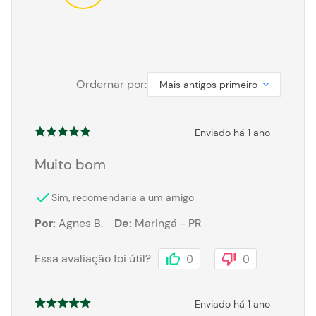
Ordernar por:
Mais antigos primeiro
Enviado há
1 ano
Muito bom
Sim, recomendaria a um amigo
Por
:
Agnes B.
De
:
Maringá - PR
Essa avaliação foi útil?
0
0
Enviado há
1 ano