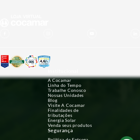
Institucional
A Cocamar
Linha do Tempo
Trabalhe Conosco
Nossas Unidades
Blog
Visite A Cocamar
Finalidades de
tributações
Energia Solar
Venda seus produtos
Segurança
Política de Entrega