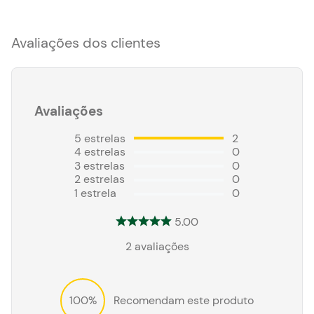
Avaliações dos clientes
Avaliações
5
estrelas
2
4
estrelas
0
3
estrelas
0
2
estrelas
0
1
estrela
0
5.00
2
avaliações
100%
Recomendam este produto