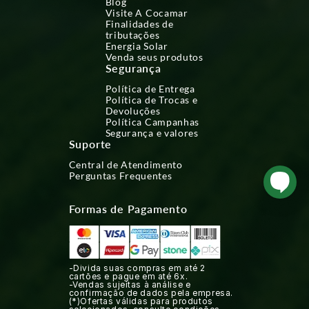
Blog
Visite A Cocamar
Finalidades de
tributações
Energia Solar
Venda seus produtos
Segurança
Política de Entrega
Política de Trocas e
Devoluções
Política Campanhas
Segurança e valores
Suporte
Central de Atendimento
Perguntas Frequentes
Formas de Pagamento
-Divida suas compras em até 2
cartões e pague em até 6x.
-Vendas sujeitas à análise e
confirmação de dados pela empresa.
(*)Ofertas válidas para produtos