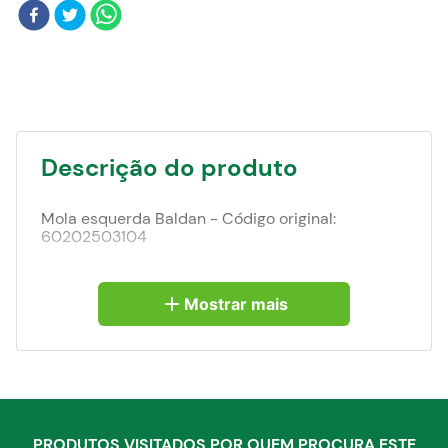
Blog
Descrição do produto
Mola esquerda Baldan - Código original:
60202503104
Mostrar mais
PRODUTOS VISITADOS POR QUEM PROCURA ESTE