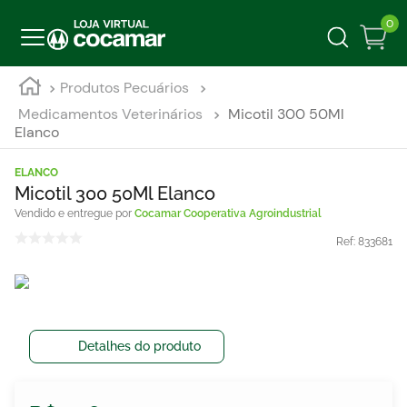
0
Produtos Pecuários
Medicamentos Veterinários
Micotil 300 50Ml
Elanco
ELANCO
Micotil 300 50Ml Elanco
Cocamar Cooperativa Agroindustrial
Ref:
833681
Detalhes do produto