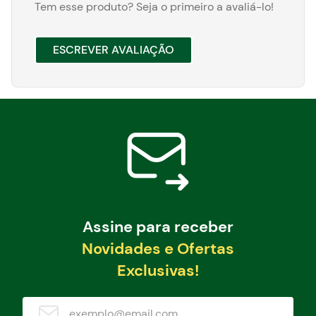
Tem esse produto? Seja o primeiro a avaliá-lo!
ESCREVER AVALIAÇÃO
Assine para receber
Novidades e Ofertas
Exclusivas!