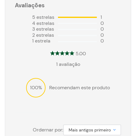
Avaliações
5
estrelas
1
4
estrelas
0
3
estrelas
0
2
estrelas
0
1
estrela
0
5.00
1
avaliação
100%
Recomendam este produto
Ordernar por:
Mais antigos primeiro