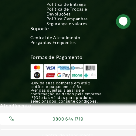
Política de Entrega
Política de Trocas e
Devoluções
Política Campanhas
Segurança e valores
Suporte
Central de Atendimento
Perguntas Frequentes
Formas de Pagamento
-Divida suas compras em até 2
cartões e pague em até 6x.
-Vendas sujeitas à análise e
confirmação de dados pela empresa.
(*)Ofertas válidas para produtos
selecionados, consulte condições.
Atendimento
0800 644 1719
Central de atendimento