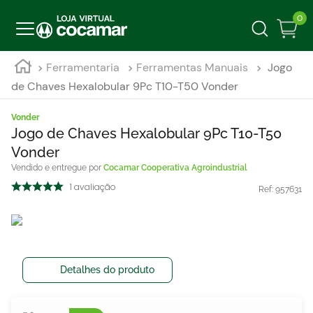
0
Ferramentaria
Ferramentas Manuais
Jogo
de Chaves Hexalobular 9Pc T10-T50 Vonder
Vonder
Jogo de Chaves Hexalobular 9Pc T10-T50
Vonder
Cocamar Cooperativa Agroindustrial
1
avaliação
Ref:
957631
Detalhes do produto