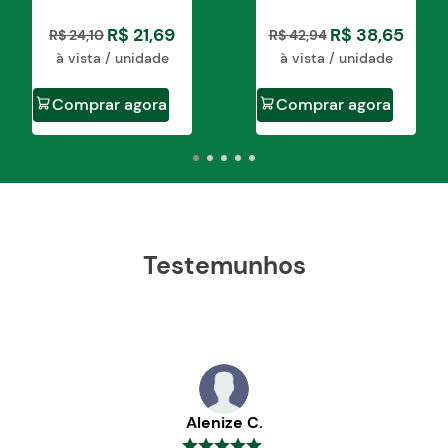
R$
21
,
69
R$
38
,
65
R$
24
,
10
R$
42
,
94
à vista / unidade
à vista / unidade
Comprar agora
Comprar agora
Testemunhos
Alenize C.