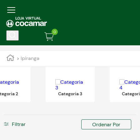
0
Ipiranga
tegoria 2
Categoria 3
Categori
Filtrar
Ordenar Por