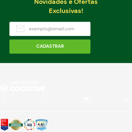
Novidades e Ofertas
Exclusivas!
CADASTRAR