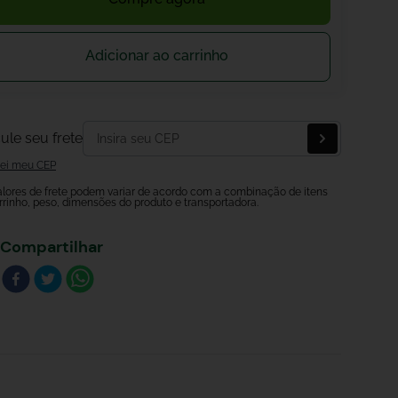
Adicionar ao carrinho
ule seu frete
ei meu CEP
alores de frete podem variar de acordo com a combinação de itens
rrinho, peso, dimensões do produto e transportadora.
Compartilhar