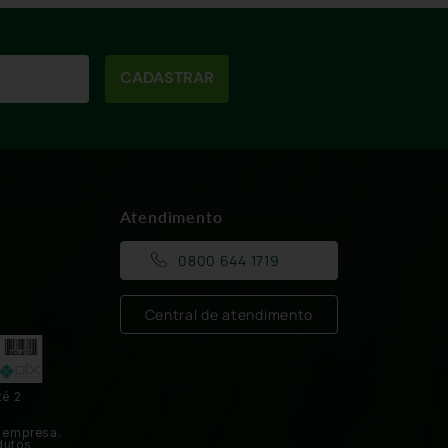
CADASTRAR
Atendimento
0800 644 1719
Central de atendimento
té 2
 empresa.
dutos