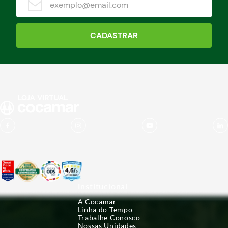
CADASTRAR
Institucional
A Cocamar
Linha do Tempo
Trabalhe Conosco
Nossas Unidades