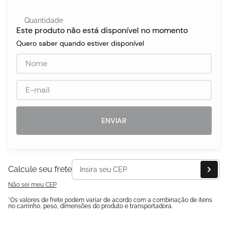
Quantidade
Este produto não está disponível no momento
egócios
Quero saber quando estiver disponível
ocamar
ENVIAR
Calcule seu frete
Não sei meu CEP
*Os valores de frete podem variar de acordo com a combinação de itens
no carrinho, peso, dimensões do produto e transportadora.