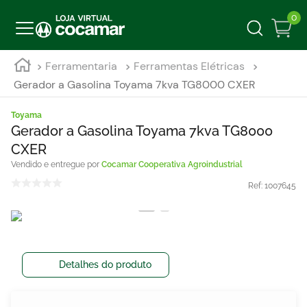
0
Ferramentaria
Ferramentas Elétricas
Gerador a Gasolina Toyama 7kva TG8000 CXER
Toyama
Gerador a Gasolina Toyama 7kva TG8000
CXER
Cocamar Cooperativa Agroindustrial
Ref:
1007645
Detalhes do produto