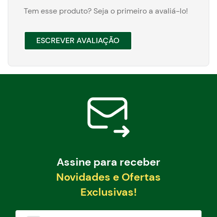
Tem esse produto? Seja o primeiro a avaliá-lo!
ESCREVER AVALIAÇÃO
Assine para receber
Novidades e Ofertas
Exclusivas!