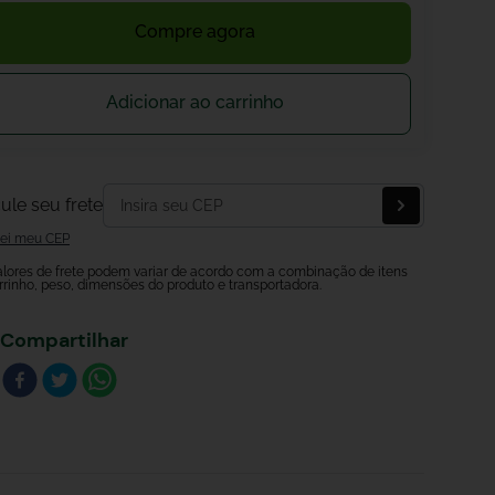
Compre agora
Adicionar ao carrinho
ule seu frete
ei meu CEP
alores de frete podem variar de acordo com a combinação de itens
rrinho, peso, dimensões do produto e transportadora.
Compartilhar