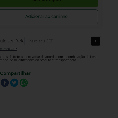
Adicionar ao carrinho
ule seu frete
ei meu CEP
alores de frete podem variar de acordo com a combinação de itens
rrinho, peso, dimensões do produto e transportadora.
Compartilhar