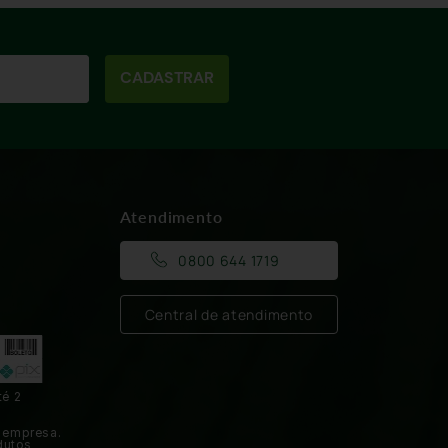
CADASTRAR
Atendimento
0800 644 1719
Central de atendimento
té 2
 empresa.
dutos