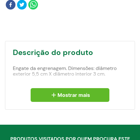
Blog
Descrição do produto
Engate da engrenagem. Dimensões: diâmetro
exterior 5,5 cm X diâmetro interior 3 cm.
Mostrar mais
PRODUTOS VISITADOS POR QUEM PROCURA ESTE