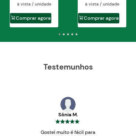
à vista / unidade
à vista / unidade
Comprar agora
Comprar agora
Testemunhos
Sônia M.
Gostei muito é fácil para