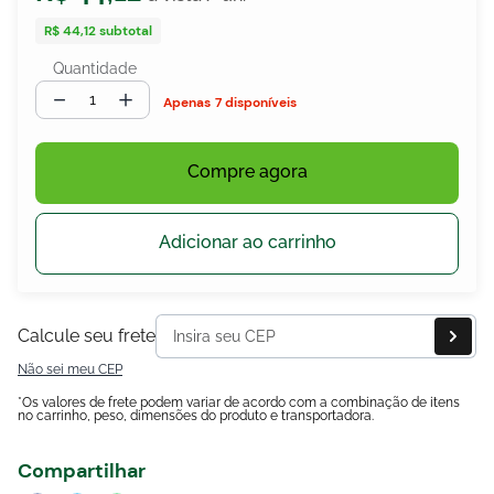
R$ 44,12
subtotal
Quantidade
egócios
－
＋
7 disponíveis
ocamar
Compre agora
Adicionar ao carrinho
Calcule seu frete
Não sei meu CEP
*Os valores de frete podem variar de acordo com a combinação de itens
no carrinho, peso, dimensões do produto e transportadora.
Compartilhar