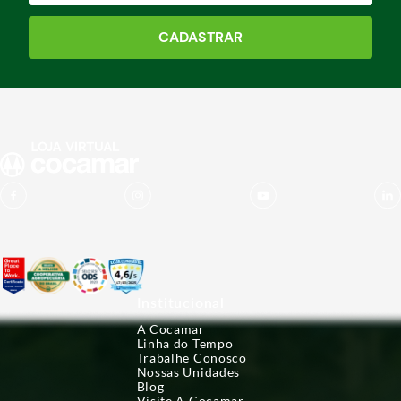
CADASTRAR
Institucional
A Cocamar
Linha do Tempo
Trabalhe Conosco
Nossas Unidades
Blog
Visite A Cocamar