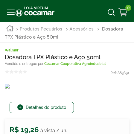
0
Produtos Pecuários
Acessórios
Dosadora
TPX Plástico e Aço 50ml
Walmur
Dosadora TPX Plástico e Aço 50ml
Cocamar Cooperativa Agroindustrial
Ref:
863891
Detalhes do produto
R$
19
,
26