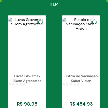
ITEM
Luvas Glovemax
Pistola de Vacinação
90cm Agrozootec
Kaber Vision
R$
98
,
95
R$
454
,
93