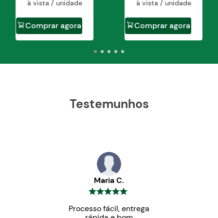
à vista / unidade
à vista / unidade
Comprar agora
Comprar agora
Testemunhos
Maria C.
Processo fácil, entrega
rápida e bom