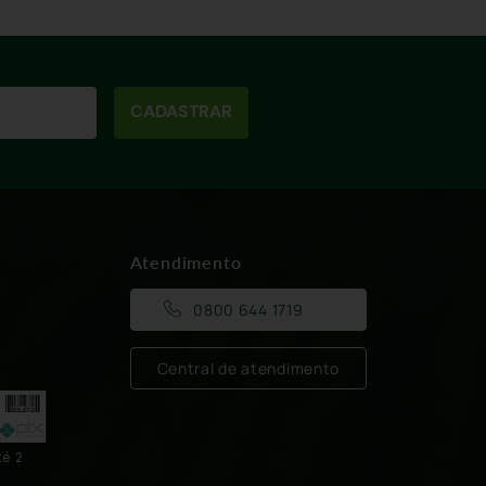
CADASTRAR
Atendimento
0800 644 1719
Central de atendimento
té 2