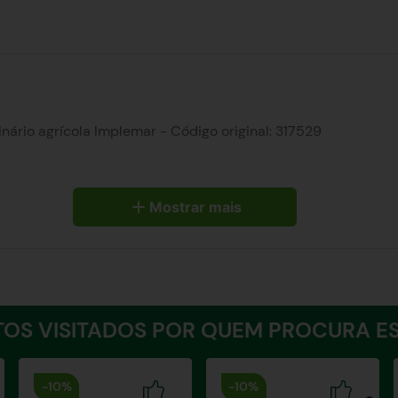
nário agrícola Implemar - Código original: 317529
Mostrar mais
OS VISITADOS POR QUEM PROCURA ES
-
10%
-
10%