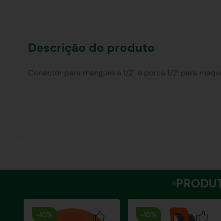
Descrição do produto
Conector para mangueira 1/2" e porca 1/2' para maqui
PRODUT
-
10%
-
10%