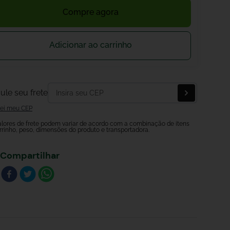
Compre agora
Adicionar ao carrinho
ule seu frete
ei meu CEP
alores de frete podem variar de acordo com a combinação de itens
rrinho, peso, dimensões do produto e transportadora.
Compartilhar