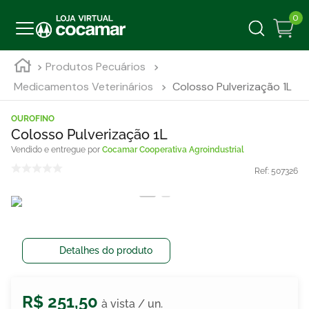
0
Produtos Pecuários
Medicamentos Veterinários
Colosso Pulverização 1L
OUROFINO
Colosso Pulverização 1L
Cocamar Cooperativa Agroindustrial
Ref:
507326
Detalhes do produto
R$
251
,
50