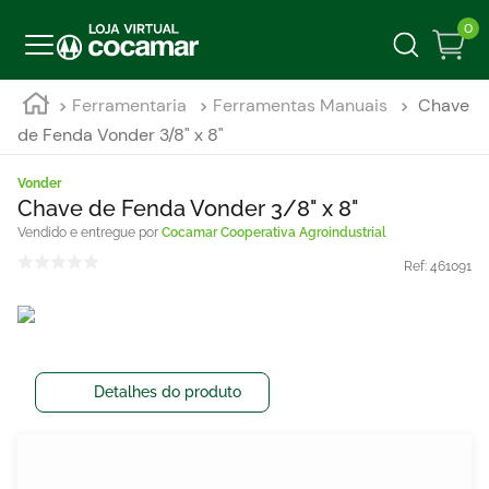
0
Ferramentaria
Ferramentas Manuais
Chave
de Fenda Vonder 3/8" x 8"
Vonder
Chave de Fenda Vonder 3/8" x 8"
Cocamar Cooperativa Agroindustrial
Ref:
461091
Detalhes do produto