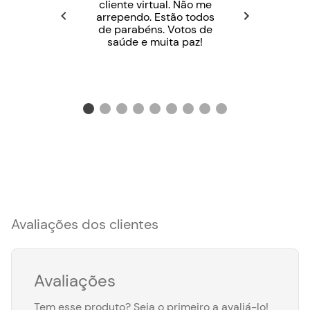
cliente virtual. Não me
arrependo. Estão todos
de parabéns. Votos de
saúde e muita paz!
Avaliações dos clientes
Avaliações
Tem esse produto? Seja o primeiro a avaliá-lo!