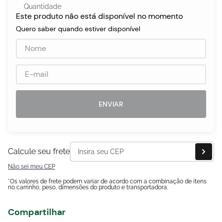
Quantidade
Este produto não está disponível no momento
Quero saber quando estiver disponível
egócios
ocamar
ENVIAR
Calcule seu frete
Não sei meu CEP
*Os valores de frete podem variar de acordo com a combinação de itens
no carrinho, peso, dimensões do produto e transportadora.
Compartilhar