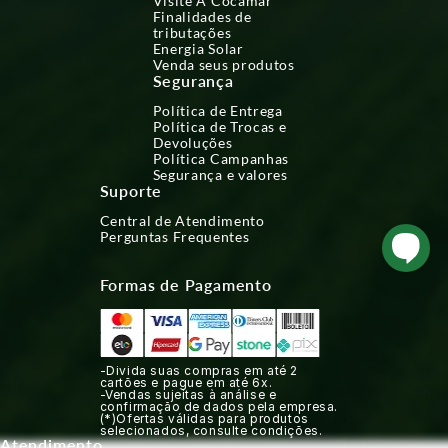
Visite A Cocamar
Finalidades de
tributações
Energia Solar
Venda seus produtos
Segurança
Política de Entrega
Política de Trocas e
Devoluções
Política Campanhas
Segurança e valores
Suporte
Central de Atendimento
Perguntas Frequentes
Formas de Pagamento
-Divida suas compras em até 2
cartões e pague em até 6x.
-Vendas sujeitas à análise e
confirmação de dados pela empresa.
(*)Ofertas válidas para produtos
selecionados, consulte condições.
Atendimento