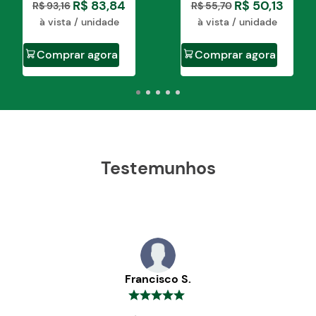
R$
83
,
84
R$
50
,
13
R$
93
,
16
R$
55
,
70
à vista / unidade
à vista / unidade
Comprar agora
Comprar agora
Testemunhos
Francisco S.