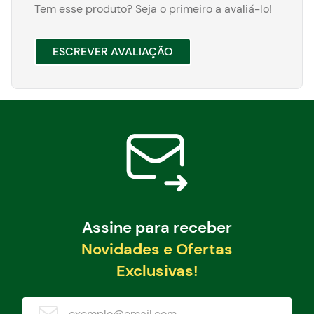
Tem esse produto? Seja o primeiro a avaliá-lo!
ESCREVER AVALIAÇÃO
Assine para receber
Novidades e Ofertas
Exclusivas!