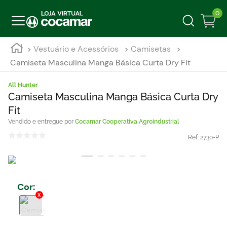
0
Vestuário e Acessórios
Camisetas
Camiseta Masculina Manga Básica Curta Dry Fit
All Hunter
Camiseta Masculina Manga Básica Curta Dry
Fit
Cocamar Cooperativa Agroindustrial
Ref:
2730-P
Cor
: