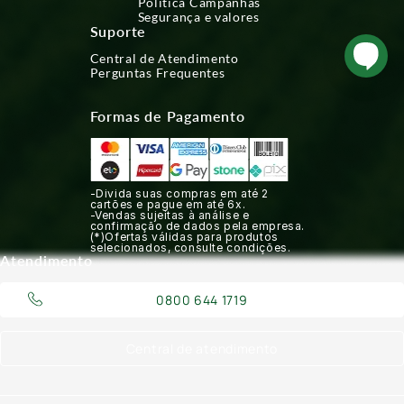
Política Campanhas
Segurança e valores
Suporte
Central de Atendimento
Perguntas Frequentes
Formas de Pagamento
-Divida suas compras em até 2
cartões e pague em até 6x.
-Vendas sujeitas à análise e
confirmação de dados pela empresa.
(*)Ofertas válidas para produtos
selecionados, consulte condições.
Atendimento
0800 644 1719
Central de atendimento