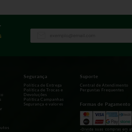
r
s
Segurança
Suporte
Política de Entrega
Central de Atendimento
Política de Trocas e
Perguntas Frequentes
co
Devoluções
s
Política Campanhas
Formas de Pagamento
Segurança e valores
ar
dutos
-Divida suas compras em a