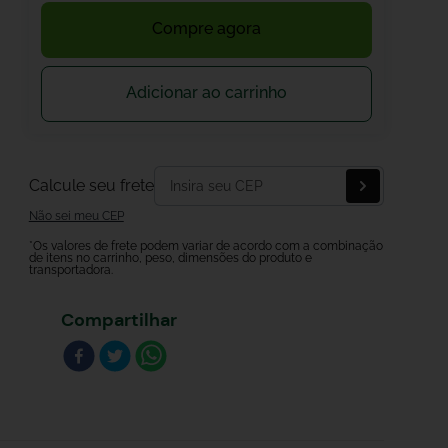
Compre agora
Adicionar ao carrinho
Calcule seu frete
Não sei meu CEP
*Os valores de frete podem variar de acordo com a combinação
de itens no carrinho, peso, dimensões do produto e
transportadora.
Compartilhar