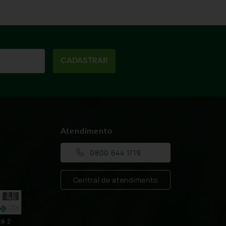
CADASTRAR
Atendimento
0800 644 1719
Central de atendimento
té 2